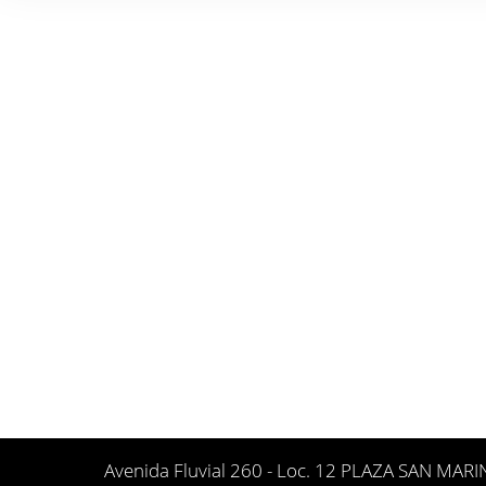
Avenida Fluvial 260 - Loc. 12 PLAZA SAN MAR