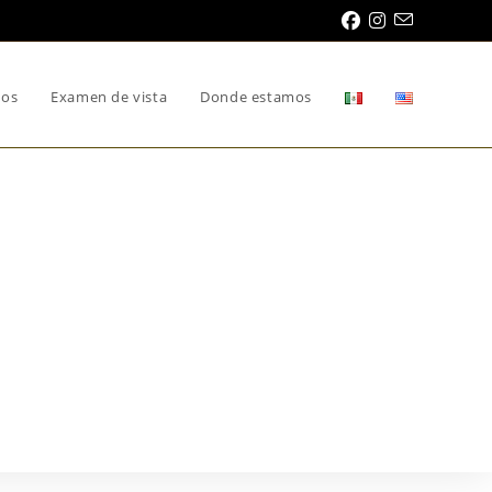
mos
Examen de vista
Donde estamos