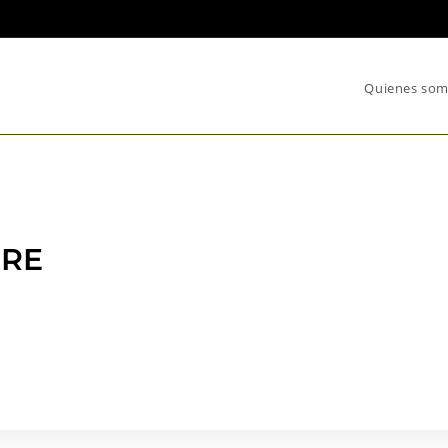
Quienes so
BRE