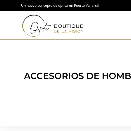
Un nuevo concepto de óptica en Puerto Vallarta!
ACCESORIOS DE HOM