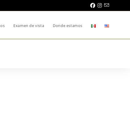
mos
Examen de vista
Donde estamos