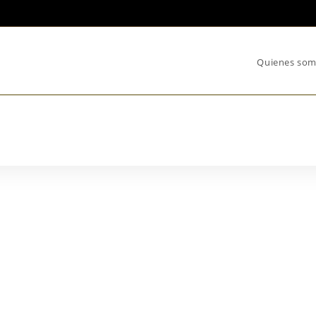
Quienes so